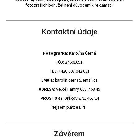
fotografiích bohužel není důvodem k reklamaci.
Kontaktní údaje
Fotografka:
Karolína Černá
IČO:
24601691
TEL:
+420 608 042 031
EMAIL:
karolin.cerna@email.cz
ADRESA:
Velké Hamry 608. 468 45
PROSTORY:
Držkov 271, 468 24
Nejsem plátce DPH.
Závěrem