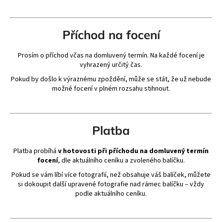
Příchod na focení
Prosím o příchod včas na domluvený termín. Na každé focení je
vyhrazený určitý čas.
Pokud by došlo k výraznému zpoždění, může se stát, že už nebude
možné focení v plném rozsahu stihnout.
Platba
Platba probíhá
v hotovosti při příchodu na domluvený termín
focení
, dle aktuálního ceníku a zvoleného balíčku.
Pokud se vám líbí více fotografií, než obsahuje váš balíček, můžete
si dokoupit další upravené fotografie nad rámec balíčku – vždy
podle aktuálního ceníku.