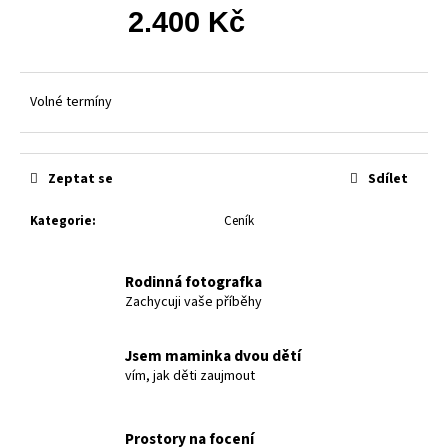
2.400 Kč
Volné termíny
Zeptat se
Sdílet
Kategorie
:
Ceník
Rodinná fotografka
Zachycuji vaše příběhy
Jsem maminka dvou dětí
vím, jak děti zaujmout
Prostory na focení